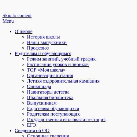
Skip to content
Menu
О школе
История школы
Наши выпускники
Профсоюз
Родителям и обучающимся
Режим занятий, учебный график
Расписание уроков и звонков
ТОР «Моя школа»
Организация питания
Летняя оздоровительная кампания
Олимпиада
Навигаторы детства
Школьная библиотека
Выпускникам
Родителям обучающихся
Родителям поступающих
Государственная итоговая аттестация
ЕГЭ
Сведения об ОО
Основные сведения