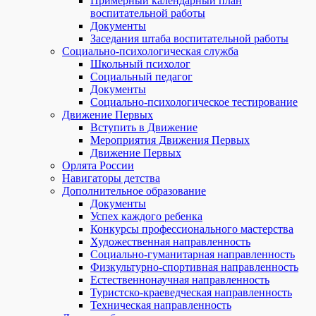
Примерный календарный план
воспитательной работы
Документы
Заседания штаба воспитательной работы
Социально-психологическая служба
Школьный психолог
Социальный педагог
Документы
Социально-психологическое тестирование
Движение Первых
Вступить в Движение
Мероприятия Движения Первых
Движение Первых
Орлята России
Навигаторы детства
Дополнительное образование
Документы
Успех каждого ребенка
Конкурсы профессионального мастерства
Художественная направленность
Социально-гуманитарная направленность
Физкультурно-спортивная направленность
Естественнонаучная направленность
Туристско-краеведческая направленность
Техническая направленность