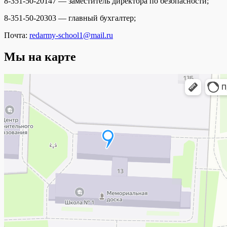
8-351-50-20147 — заместитель директора по безопасности;
8-351-50-20303 — главный бухгалтер;
Почта:
redarmy-school1@mail.ru
Мы на карте