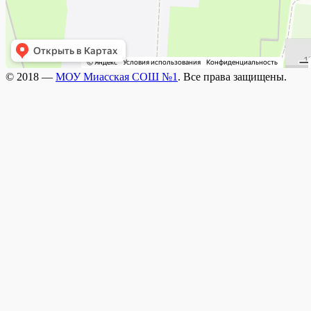
© 2018 —
МОУ Миасская СОШ №1
. Все права защищены.
Wisteria Theme by
WPFriendship
⋅
Powered by
WordPress