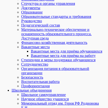
Структура и органы управления
Документы
Образование
Образовательные стандарты и требования
Руководство
Педагогический состав
Материально-техническое обеспечение и
оснащенность образовательного процесса.
Доступная среда
Финансово-хозяйственная деятельность
Вакантные места
Вакантные места для приёма обучающихся
Вакантные места для приёма на работу
Стипендии и меры поддержки обучающихся
Сотрудничество
Организация питания в образовательной
организации
Безопасность
Воспитательная работа
Профориентация
Школьные объединения
Школьное самоуправление
Научное общество учащихся
Мемориальный отряд им. Героя РФ Родионова
Е.Н.