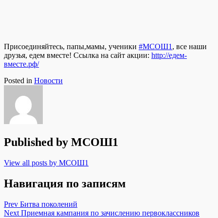
Присоединяйтесь, папы,мамы, ученики
#МСОШ1
, все наши
друзья, едем вместе! Ссылка на сайт акции:
http://едем-
вместе.рф/
Posted in
Новости
Published by
МСОШ1
View all posts by МСОШ1
Навигация по записям
Prev
Битва поколений
Next
Приемная кампания по зачислению первоклассников