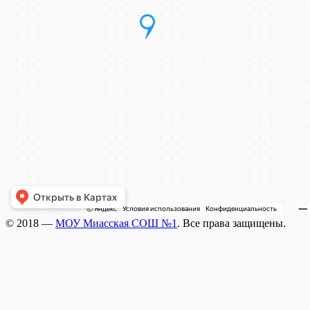
© 2018 —
МОУ Миасская СОШ №1
. Все права защищены.
Wisteria Theme by
WPFriendship
⋅
Powered by
WordPress