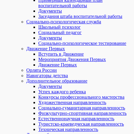
Примерный календарный план
воспитательной работы
Документы
Заседания штаба воспитательной работы
Социально-психологическая служба
Школьный психолог
Социальный педагог
Документы
Социально-психологическое тестирование
Движение Первых
Вступить в Движение
Мероприятия Движения Первых
Движение Первых
Орлята России
Навигаторы детства
Дополнительное образование
Документы
Успех каждого ребенка
Конкурсы профессионального мастерства
Художественная направленность
Социально-гуманитарная направленность
Физкультурно-спортивная направленность
Естественнонаучная направленность
Туристско-краеведческая направленность
Техническая направленность