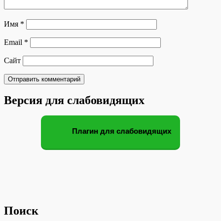
Имя
*
Email
*
Сайт
Версия для слабовидящих
Плагин для слабовидящих
Поиск