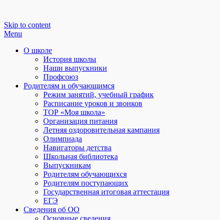
Skip to content
Menu
О школе
История школы
Наши выпускники
Профсоюз
Родителям и обучающимся
Режим занятий, учебный график
Расписание уроков и звонков
ТОР «Моя школа»
Организация питания
Летняя оздоровительная кампания
Олимпиада
Навигаторы детства
Школьная библиотека
Выпускникам
Родителям обучающихся
Родителям поступающих
Государственная итоговая аттестация
ЕГЭ
Сведения об ОО
Основные сведения