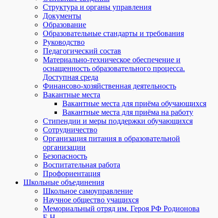
Структура и органы управления
Документы
Образование
Образовательные стандарты и требования
Руководство
Педагогический состав
Материально-техническое обеспечение и
оснащенность образовательного процесса.
Доступная среда
Финансово-хозяйственная деятельность
Вакантные места
Вакантные места для приёма обучающихся
Вакантные места для приёма на работу
Стипендии и меры поддержки обучающихся
Сотрудничество
Организация питания в образовательной
организации
Безопасность
Воспитательная работа
Профориентация
Школьные объединения
Школьное самоуправление
Научное общество учащихся
Мемориальный отряд им. Героя РФ Родионова
Е.Н.