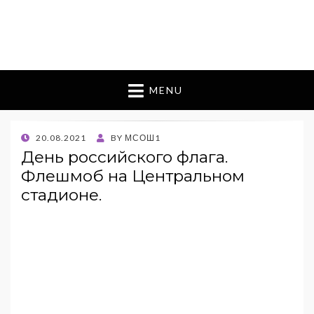
MENU
POSTED
20.08.2021
BY
МСОШ1
ON
День российского флага.
Флешмоб на Центральном
стадионе.