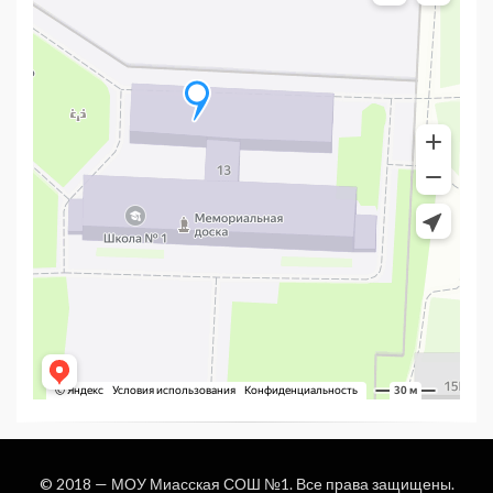
© 2018 —
МОУ Миасская СОШ №1
. Все права защищены.