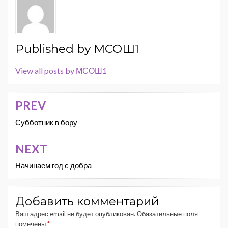
Published by
МСОШ1
View all posts by МСОШ1
PREV
Навигация
по
Субботник в бору
записям
NEXT
Начинаем год с добра
Добавить комментарий
Ваш адрес email не будет опубликован.
Обязательные поля
помечены
*