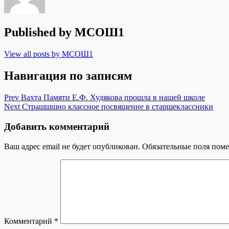
Published by
МСОШ1
View all posts by МСОШ1
Навигация по записям
Prev
Вахта Памяти Е.Ф. Худякова прошла в нашей школе
Next
Страшшшно классное посвящение в старшеклассники
Добавить комментарий
Ваш адрес email не будет опубликован.
Обязательные поля пом
Комментарий
*