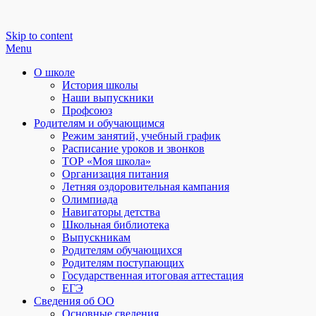
Skip to content
Menu
О школе
История школы
Наши выпускники
Профсоюз
Родителям и обучающимся
Режим занятий, учебный график
Расписание уроков и звонков
ТОР «Моя школа»
Организация питания
Летняя оздоровительная кампания
Олимпиада
Навигаторы детства
Школьная библиотека
Выпускникам
Родителям обучающихся
Родителям поступающих
Государственная итоговая аттестация
ЕГЭ
Сведения об ОО
Основные сведения