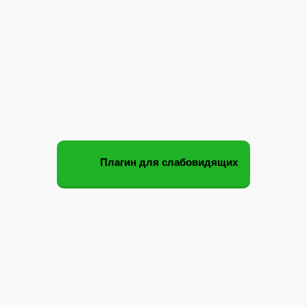
Плагин для слабовидящих