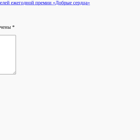
телей ежегодной премии «Добрые сердца»
ечены
*