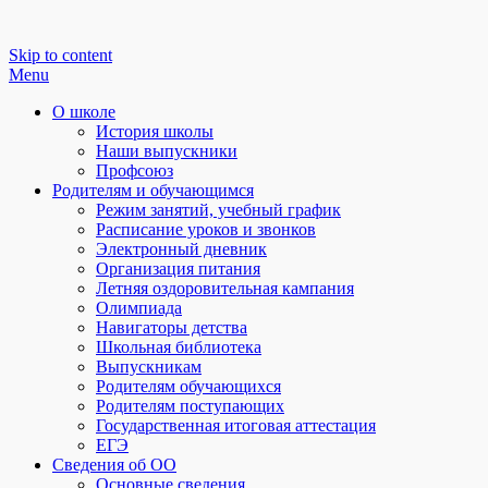
Skip to content
Menu
О школе
История школы
Наши выпускники
Профсоюз
Родителям и обучающимся
Режим занятий, учебный график
Расписание уроков и звонков
Электронный дневник
Организация питания
Летняя оздоровительная кампания
Олимпиада
Навигаторы детства
Школьная библиотека
Выпускникам
Родителям обучающихся
Родителям поступающих
Государственная итоговая аттестация
ЕГЭ
Сведения об ОО
Основные сведения