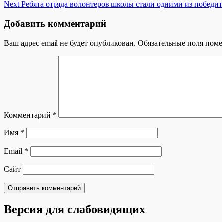
Next
Ребята отряда волонтеров школы стали одними из победи
Добавить комментарий
Ваш адрес email не будет опубликован.
Обязательные поля пом
Комментарий
*
Имя
*
Email
*
Сайт
Версия для слабовидящих