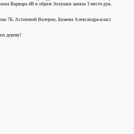
нина Варвара 4В в образе Золушки заняла 3 место рук.
ы 7Б, Астаховой Валерии, Базаева Александра-класс
по дереву!