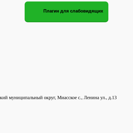
Плагин для слабовидящих
кий муниципальный округ, Миасское с., Ленина ул., д.13