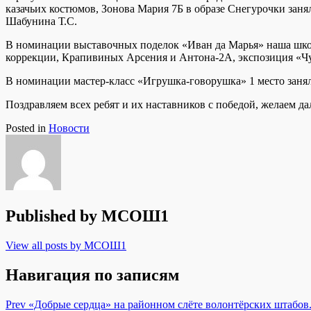
казачьих костюмов, Зонова Мария 7Б в образе Снегурочки занял
Шабунина Т.С.
В номинации выставочных поделок «Иван да Марья» наша школ
коррекции, Крапивиных Арсения и Антона-2А, экспозиция «Чу
В номинации мастер-класс «Игрушка-говорушка» 1 место занял
Поздравляем всех ребят и их наставников с победой, желаем да
Posted in
Новости
Published by
МСОШ1
View all posts by МСОШ1
Навигация по записям
Prev
«Добрые сердца» на районном слёте волонтёрских штабов