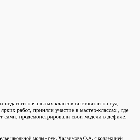
и педагоги начальных классов выставили на суд
рких работ, приняли участие в мастер-классах , где
т сами, продемонстрировали свои модели в дефиле.
телье школьной моды» рук. Халаимова О.А. с коллекцией