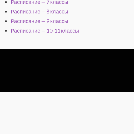
Расписание — 7 классы
Расписание — 8 классы
Расписание — 9 классы
Расписание — 10-11 классы
Wisteria Theme by
WPFriendship
⋅
Powered by
WordPress