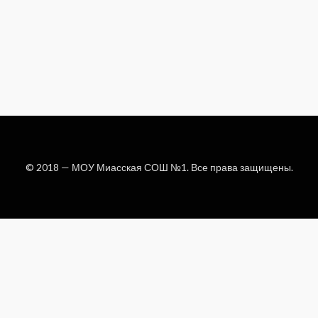
© 2018 —
МОУ Миасская СОШ №1
. Все права защищены.