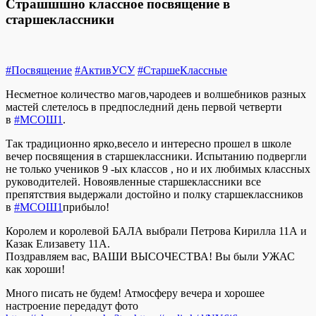
Страшшшно классное посвящение в
старшеклассники
#Посвящение
#АктивУСУ
#СтаршеКлассные
Несметное количество магов,чародеев и волшебников разных
мастей слетелось в предпоследний день первой четверти
в
#МСОШ1
.
Так традиционно ярко,весело и интересно прошел в школе
вечер посвящения в старшеклассники. Испытанию подвергли
не только учеников 9 -ых классов , но и их любимых классных
руководителей. Новоявленные старшеклассники все
препятствия выдержали достойно и полку старшеклассников
в
#МСОШ1
прибыло!
Королем и королевой БАЛА выбрали Петрова Кирилла 11А и
Казак Елизавету 11А.
Поздравляем вас, ВАШИ ВЫСОЧЕСТВА! Вы были УЖАС
как хороши!
Много писать не будем! Атмосферу вечера и хорошее
настроение передадут фото