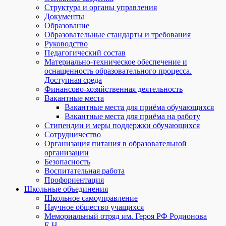
Структура и органы управления
Документы
Образование
Образовательные стандарты и требования
Руководство
Педагогический состав
Материально-техническое обеспечение и
оснащенность образовательного процесса.
Доступная среда
Финансово-хозяйственная деятельность
Вакантные места
Вакантные места для приёма обучающихся
Вакантные места для приёма на работу
Стипендии и меры поддержки обучающихся
Сотрудничество
Организация питания в образовательной
организации
Безопасность
Воспитательная работа
Профориентация
Школьные объединения
Школьное самоуправление
Научное общество учащихся
Мемориальный отряд им. Героя РФ Родионова
Е.Н.