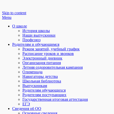
Skip to content
Menu
О школе
История школы
Наши выпускники
Профсоюз
Родителям и обучающимся
Режим занятий, учебный график
Расписание уроков и звонков
Электронный дневник
Организация питания
Летняя оздоровительная кампания
Олимпиада
Навигаторы детства
Школьная библиотека
Выпускникам
Родителям обучающихся
Родителям поступающих
Государственная итоговая аттестация
ЕГЭ
Сведения об ОО
Основные сведения