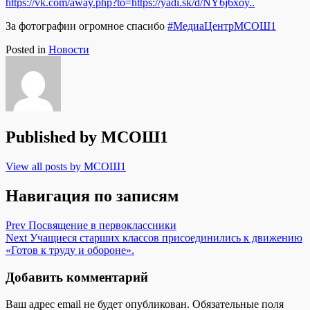
https://vk.com/away.php?to=https://yadi.sk/d/NY6j6xoy..
За фотографии огромное спасибо
#МедиаЦентрМСОШ1
Posted in
Новости
Published by
МСОШ1
View all posts by МСОШ1
Навигация по записям
Prev
Посвящение в первоклассники
Next
Учащиеся старших классов присоединились к движению
«Готов к труду и обороне».
Добавить комментарий
Ваш адрес email не будет опубликован.
Обязательные поля