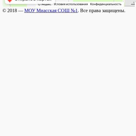
© 2018 —
МОУ Миасская СОШ №1
. Все права защищены.
Wisteria Theme by
WPFriendship
⋅
Powered by
WordPress