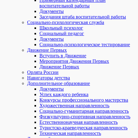
Примерный календарный план
воспитательной работы
Документы
Заседания штаба воспитательной работы
Социально-психологическая служба
Школьный психолог
Социальный педагог
Документы
Социально-психологическое тестирование
Движение Первых
Вступить в Движение
Мероприятия Движения Первых
Движение Первых
Орлята России
Навигаторы детства
Дополнительное образование
Документы
Успех каждого ребенка
Конкурсы профессионального мастерства
Художественная направленность
Социально-гуманитарная направленность
Физкультурно-спортивная направленность
Естественнонаучная направленность
Туристско-краеведческая направленность
Техническая направленность