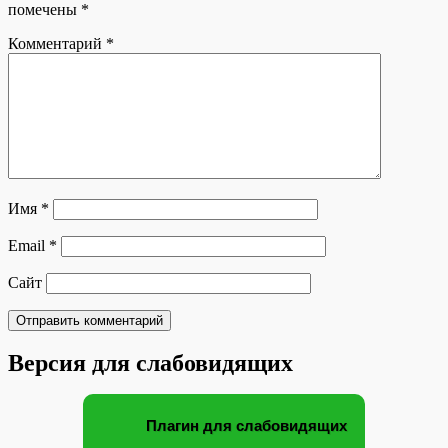
помечены
*
Комментарий
*
Имя
*
Email
*
Сайт
Версия для слабовидящих
Плагин для слабовидящих