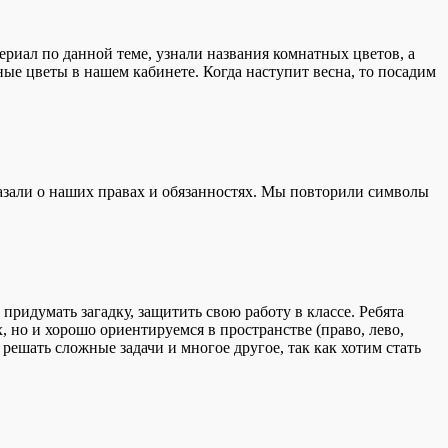
риал по данной теме, узнали названия комнатных цветов, а
ые цветы в нашем кабинете. Когда наступит весна, то посадим
казали о наших правах и обязанностях. Мы повторили символы
идумать загадку, защитить свою работу в классе. Ребята
, но и хорошо ориентируемся в пространстве (право, лево,
 решать сложные задачи и многое другое, так как хотим стать