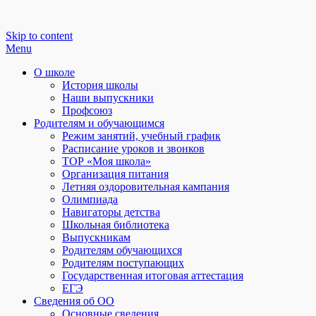
Skip to content
Menu
О школе
История школы
Наши выпускники
Профсоюз
Родителям и обучающимся
Режим занятий, учебный график
Расписание уроков и звонков
ТОР «Моя школа»
Организация питания
Летняя оздоровительная кампания
Олимпиада
Навигаторы детства
Школьная библиотека
Выпускникам
Родителям обучающихся
Родителям поступающих
Государственная итоговая аттестация
ЕГЭ
Сведения об ОО
Основные сведения