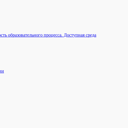
ть образовательного процесса. Доступная среда
ии