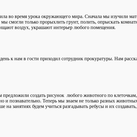
ила во время урока окружающего мира. Сначала мы изучили мате
мы смогли только прорыхлить грунт, полить, опрыскать комнатн
очищают воздух, украшают интерьер любого помещения.
 день к нам в гости приходил сотрудник прокуратуры. Нам расс
предложили создать рисунок любого животного по клеточкам, пр
но и познавательно. Теперь мы знаем не только разных животных
ше на занятиях будем учиться разгадывать ребусы и их создавать,