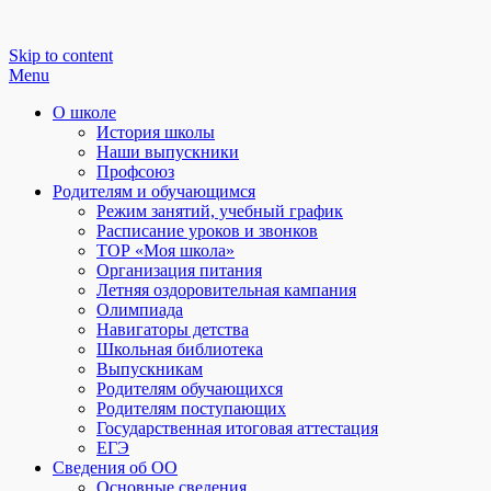
Skip to content
Menu
О школе
История школы
Наши выпускники
Профсоюз
Родителям и обучающимся
Режим занятий, учебный график
Расписание уроков и звонков
ТОР «Моя школа»
Организация питания
Летняя оздоровительная кампания
Олимпиада
Навигаторы детства
Школьная библиотека
Выпускникам
Родителям обучающихся
Родителям поступающих
Государственная итоговая аттестация
ЕГЭ
Сведения об ОО
Основные сведения