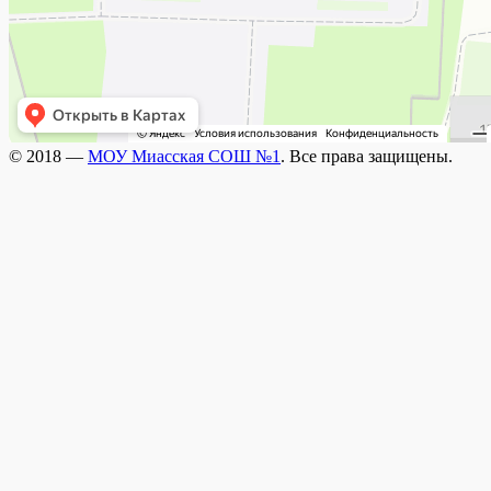
© 2018 —
МОУ Миасская СОШ №1
. Все права защищены.
Wisteria Theme by
WPFriendship
⋅
Powered by
WordPress