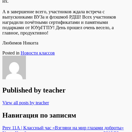
их.
А в завершение всего, участников ждала встреча с
выпускниками ВУЗа и флэшмоб РДШ! Всех участников
наградили почётными сертификатами и памятными
подарками от ЮУрГГПУ! День прошел очень весело, а
главное, продуктивно!
Любимов Никита
Posted in
Новости классов
Published by
teacher
View all posts by teacher
Навигация по записям
Prev
11А | Классный час «Взгляни на мир глазами доброты»