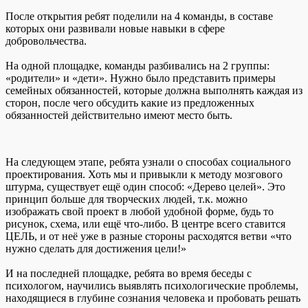
После открытия ребят поделили на 4 команды, в составе
которых они развивали новые навыки в сфере
добровольчества.
На одной площадке, команды разбивались на 2 группы:
«родители» и «дети». Нужно было представить примеры
семейных обязанностей, которые должна выполнять каждая из
сторон, после чего обсудить какие из предложенных
обязанностей действительно имеют место быть.
На следующем этапе, ребята узнали о способах социального
проектирования. Хоть мы и привыкли к методу мозгового
штурма, существует ещё один способ: «Дерево целей». Это
принцип больше для творческих людей, т.к. можно
изображать свой проект в любой удобной форме, будь то
рисунок, схема, или ещё что-либо. В центре всего ставится
ЦЕЛЬ, и от неё уже в разные стороны расходятся ветви «что
нужно сделать для достижения цели!»
И на последней площадке, ребята во время беседы с
психологом, научились выявлять психологические проблемы,
находящиеся в глубине сознания человека и пробовать решать