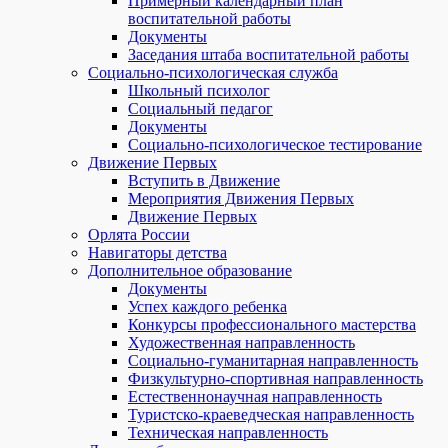
Примерный календарный план
воспитательной работы
Документы
Заседания штаба воспитательной работы
Социально-психологическая служба
Школьный психолог
Социальный педагог
Документы
Социально-психологическое тестирование
Движение Первых
Вступить в Движение
Мероприятия Движения Первых
Движение Первых
Орлята России
Навигаторы детства
Дополнительное образование
Документы
Успех каждого ребенка
Конкурсы профессионального мастерства
Художественная направленность
Социально-гуманитарная направленность
Физкультурно-спортивная направленность
Естественнонаучная направленность
Туристско-краеведческая направленность
Техническая направленность