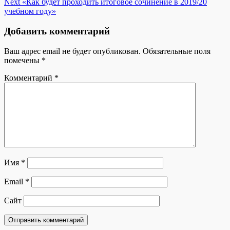
Next
«Как будет проходить итоговое сочинение в 2019/20
учебном году»
Добавить комментарий
Ваш адрес email не будет опубликован.
Обязательные поля
помечены
*
Комментарий
*
Имя
*
Email
*
Сайт