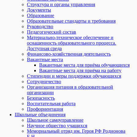
Структура и органы управления
Документы
Образование
Образовательные стандарты и требования
Руководство
Педагогический состав
Материально-техническое обеспечение и
оснащенность образовательного процесса.
Доступная среда
Финансово-хозяйственная деятельность
Вакантные места
Вакантные места для приёма обучающихся
Вакантные места для приёма на работу
Стипендии и меры поддержки обучающихся
Сотрудничество
Организация питания в образовательной
организации
Безопасность
Воспитательная работа
Профориентация
Школьные объединения
Школьное самоуправление
Научное общество учащихся
Мемориальный отряд им. Героя РФ Родионова
Е.Н.