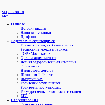
Skip to content
Menu
О школе
История школы
Наши выпускники
Профсоюз
Родителям и обучающимся
Режим занятий, учебный график
Расписание уроков и звонков
ТОР «Моя школа»
Организация питания
Летняя оздоровительная кампания
Олимпиада
Навигаторы детства
Школьная библиотека
Выпускникам
Родителям обучающихся
Родителям поступающих
Государственная итоговая аттестация
ЕГЭ
Сведения об ОО
Основные сведения