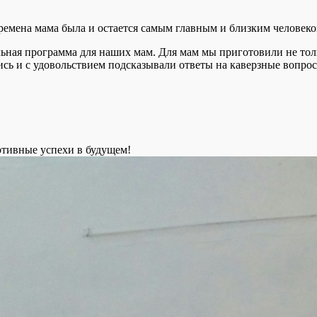
 времена мама была и остается самым главным и близким человеко
льная программа для наших мам. Для мам мы приготовили не тол
ись и с удовольствием подсказывали ответы на каверзные вопро
ртивные успехи в будущем!