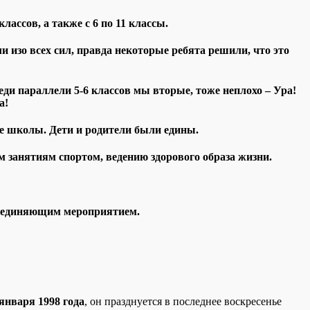
лассов, а также с 6 по 11 классы.
 изо всех сил, правда некоторые ребята решили, что это
и параллели 5-6 классов мы вторые, тоже неплохо – Ура!
а!
не школы. Дети и родители были едины.
 занятиям спортом, ведению здорового образа жизни.
объединяющим мероприятием.
января 1998 года
, он празднуется в последнее воскресенье