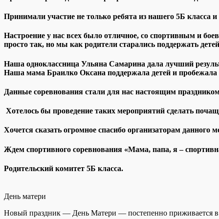
Принимали участие не только ребята из нашего 5Б класса и и
Настроение у нас всех было отличное, со спортивным и бо
просто так, но мы как родители старались поддержать дете
Наша одноклассница Ульяна Самарина дала лучший результа
Наша мама Браилко Оксана поддержала детей и пробежала к
Данные соревнования стали для нас настоящим праздником,
Хотелось бы проведение таких мероприятий сделать почаще
Хочется сказать огромное спасибо организаторам данного 
Ждем спортивного соревнования «Мама, папа, я – спортивна
Родительский комитет 5Б класса.
День матери
Новый праздник — День Матери — постепенно приживается в