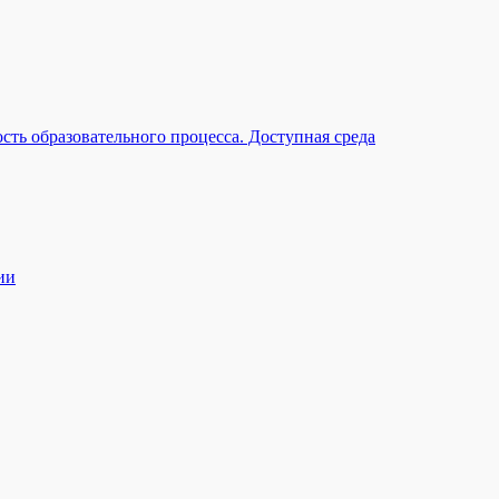
ть образовательного процесса. Доступная среда
ии