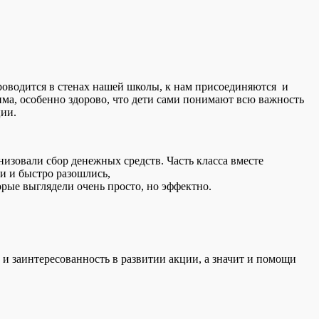
роводится в стенах нашей школы, к нам присоединяются и
има, особенно здорово, что дети сами понимают всю важность
ции.
изовали сбор денежных средств. Часть класса вместе
и и быстро разошлись,
рые выглядели очень просто, но эффектно.
и заинтересованность в развитии акции, а значит и помощи