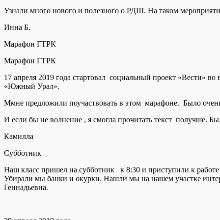
Узнали много нового и полезного о РДШ. На таком мероприяти
Инна Б.
Марафон ГТРК
Марафон ГТРК
17 апреля 2019 года стартовал социальный проект «Вести» во 
«Южный Урал».
Ммне предложили поучаствовать в этом марафоне. Было очень
И если бы не волнение , я смогла прочитать текст получше. Бы
Камилла
Субботник
Наш класс пришел на субботник к 8:30 и приступили к работе
Убирали мы банки и окурки. Нашли мы на нашем участке интере
Геннадьевна.