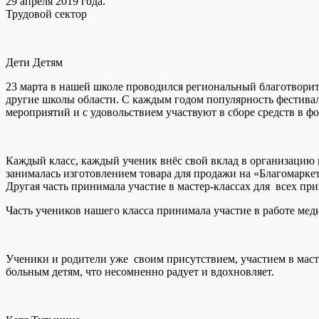
29 апреля 2019 года.
Трудовой сектор
Дети Детям
23 марта в нашей школе проводился региональный благотворит
другие школы области. С каждым годом популярность фестиваля
мероприятий и с удовольствием участвуют в сборе средств в 
Каждый класс, каждый ученик внёс свой вклад в организацию м
занималась изготовлением товара для продажи на «Благомарке
Другая часть принимала участие в мастер-классах для всех пр
Часть учеников нашего класса принимала участие в работе мед
Ученики и родители уже своим присутствием, участием в масте
больным детям, что несомненно радует и вдохновляет.