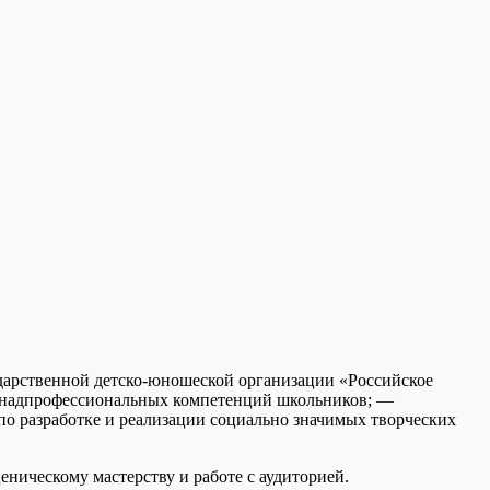
дарственной детско-юношеской организации «Российское
е надпрофессиональных компетенций школьников; —
о разработке и реализации социально значимых творческих
ническому мастерству и работе с аудиторией.