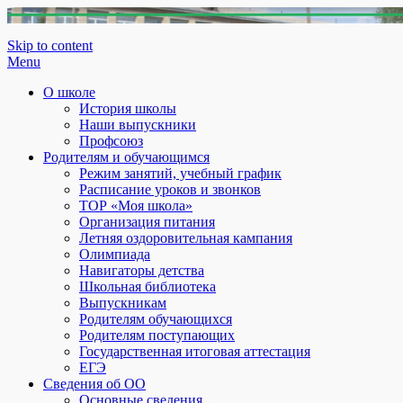
Skip to content
Menu
О школе
История школы
Наши выпускники
Профсоюз
Родителям и обучающимся
Режим занятий, учебный график
Расписание уроков и звонков
ТОР «Моя школа»
Организация питания
Летняя оздоровительная кампания
Олимпиада
Навигаторы детства
Школьная библиотека
Выпускникам
Родителям обучающихся
Родителям поступающих
Государственная итоговая аттестация
ЕГЭ
Сведения об ОО
Основные сведения