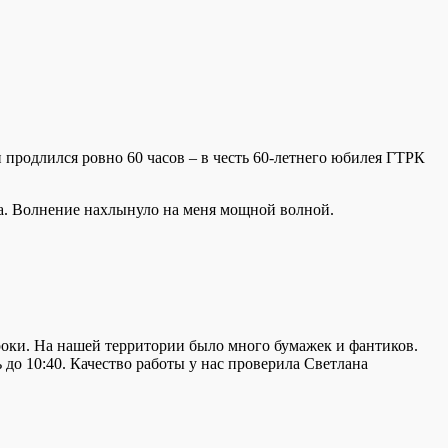
 продлился ровно 60 часов – в честь 60-летнего юбилея ГТРК
а. Волнение нахлынуло на меня мощной волной.
уроки. На нашей территории было много бумажек и фантиков.
до 10:40. Качество работы у нас проверила Светлана