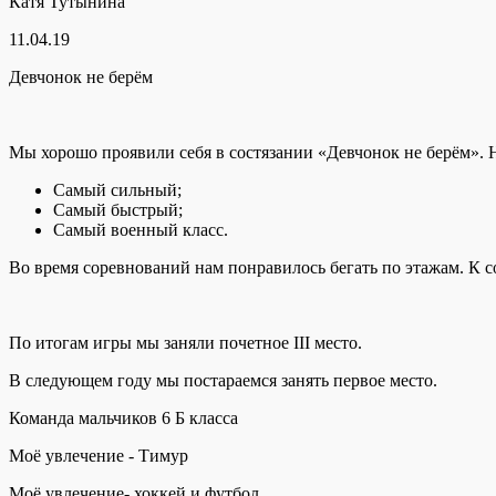
Катя Тутынина
11.04.19
Девчонок не берём
Мы хорошо проявили себя в состязании «Девчонок не берём». 
Самый сильный;
Самый быстрый;
Самый военный класс.
Во время соревнований нам понравилось бегать по этажам. К 
По итогам игры мы заняли почетное III место.
В следующем году мы постараемся занять первое место.
Команда мальчиков 6 Б класса
Моё увлечение - Тимур
Моё увлечение- хоккей и футбол