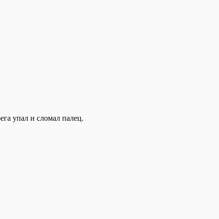
га упал и сломал палец.