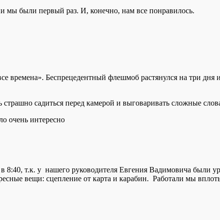
и мы были первый раз. И, конечно, нам все понравилось.
все времена». Беспрецедентный флешмоб растянулся на три дня и
 страшно садиться перед камерой и выговаривать сложные слов
ло очень интересно
 в 8:40, т.к. у нашего руководителя Евгения Вадимовича были 
сные вещи: сцепление от карта и карабин. Работали мы вплоть 