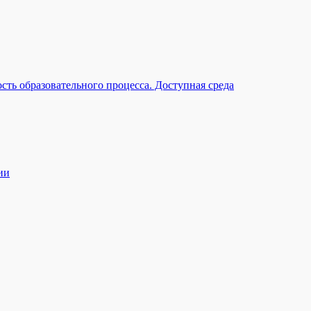
ть образовательного процесса. Доступная среда
ии