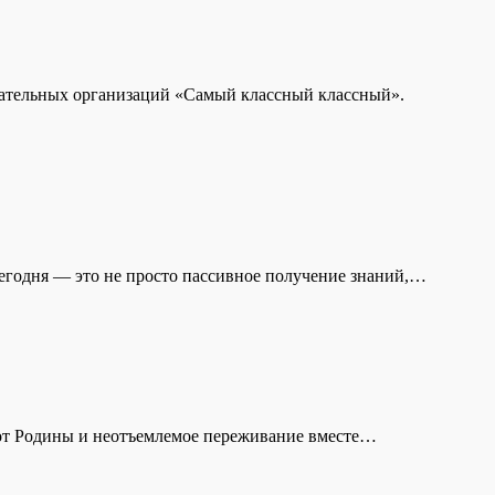
вательных организаций «Самый классный классный».
сегодня — это не просто пассивное получение знаний,…
и от Родины и неотъемлемое переживание вместе…