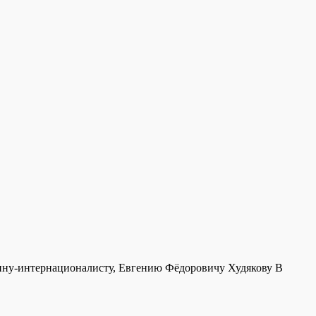
оину-интернационалисту, Евгению Фёдоровичу Худякову В