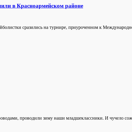
или в Красноармейском районе
болистки сразились на турнире, приуроченном к Международно
роводами, проводили зиму наши младшеклассники. И чучело сожгл