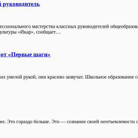
 руководитель
фессионального мастерства классных руководителей общеобразо
культуры «Икар», сообщает…
бот «Первые шаги»
их умелой рукой, они красиво зазвучат. Школьное образование 
ине. Это гораздо больше. Это — сознание своей неотъемлемост