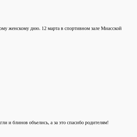
му женскому дню. 12 марта в спортивном зале Миасской
и и блинов объелись, а за это спасибо родителям!