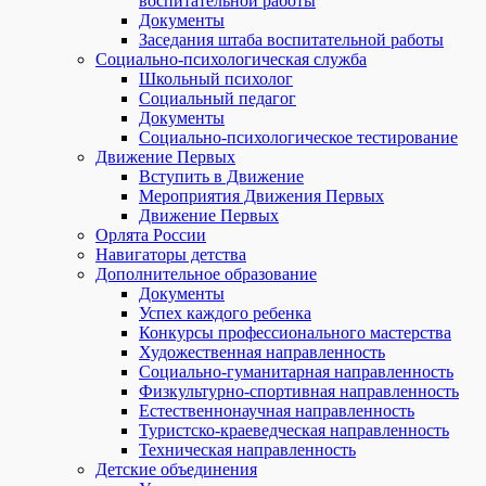
воспитательной работы
Документы
Заседания штаба воспитательной работы
Социально-психологическая служба
Школьный психолог
Социальный педагог
Документы
Социально-психологическое тестирование
Движение Первых
Вступить в Движение
Мероприятия Движения Первых
Движение Первых
Орлята России
Навигаторы детства
Дополнительное образование
Документы
Успех каждого ребенка
Конкурсы профессионального мастерства
Художественная направленность
Социально-гуманитарная направленность
Физкультурно-спортивная направленность
Естественнонаучная направленность
Туристско-краеведческая направленность
Техническая направленность
Детские объединения