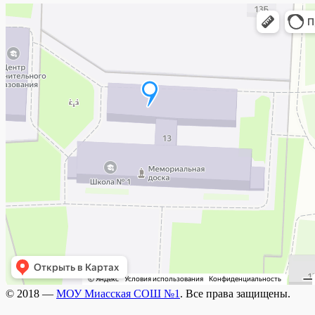
© 2018 —
МОУ Миасская СОШ №1
. Все права защищены.
Wisteria Theme by
WPFriendship
⋅
Powered by
WordPress