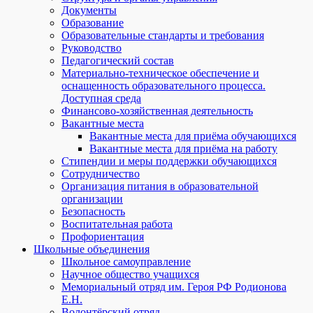
Документы
Образование
Образовательные стандарты и требования
Руководство
Педагогический состав
Материально-техническое обеспечение и
оснащенность образовательного процесса.
Доступная среда
Финансово-хозяйственная деятельность
Вакантные места
Вакантные места для приёма обучающихся
Вакантные места для приёма на работу
Стипендии и меры поддержки обучающихся
Сотрудничество
Организация питания в образовательной
организации
Безопасность
Воспитательная работа
Профориентация
Школьные объединения
Школьное самоуправление
Научное общество учащихся
Мемориальный отряд им. Героя РФ Родионова
Е.Н.
Волонтёрский отряд